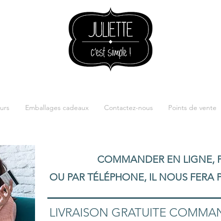
urs
Emballages cadeaux
Contactez-nous
Points de vente
COMMANDER EN LIGNE, P
OU PAR TÉLÉPHONE, IL NOUS FERA P
LIVRAISON GRATUITE COMMAND