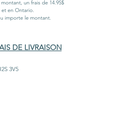
montant, un frais de 14.95$
 et en Ontario.
peu importe le montant.
IS DE LIVRAISON
J2S 3V5