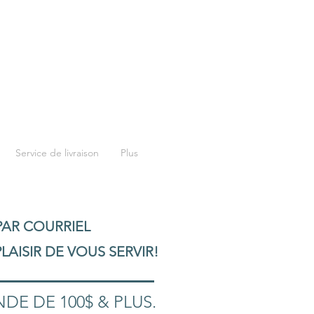
Service de livraison
Plus
AR COURRIEL
LAISIR DE VOUS SERVIR!
E DE 100$ & PLUS.