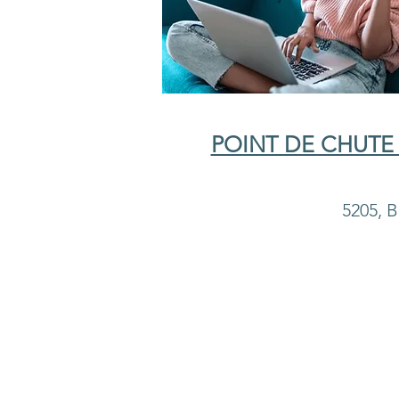
POINT DE CHUTE
5205, B
Boutique
/
Tous les produits