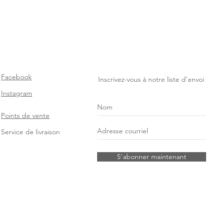
Facebook
Inscrivez-vous à notre liste d'envoi
I
nstagram
Points de vente
Service de livraison
S'abonner maintenant