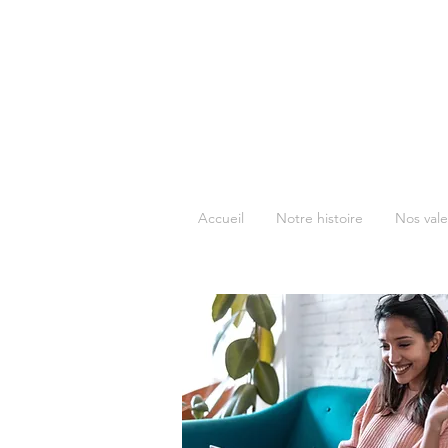
NOUVEAUTÉS BOUTIQUE
Accueil
Notre histoire
Nos vale