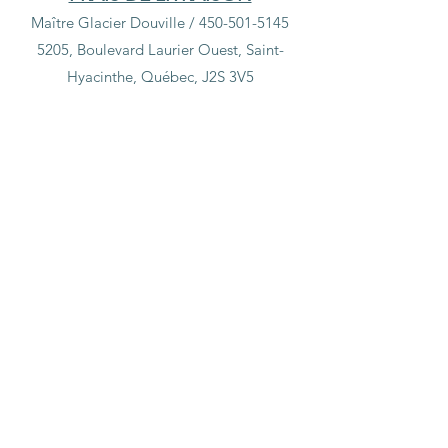
Maître Glacier Douville /
450-501-5145
5205, Boulevard Laurier Ouest, Saint-
Hyacinthe, Québec, J2S 3V5
Boutique
/
Soldes