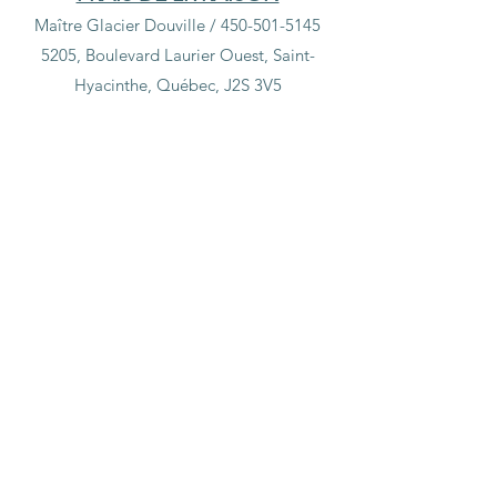
Maître Glacier Douville /
450-501-5145
5205, Boulevard Laurier Ouest, Saint-
Hyacinthe, Québec, J2S 3V5
Boutique
/
Bijoux & Accessoires